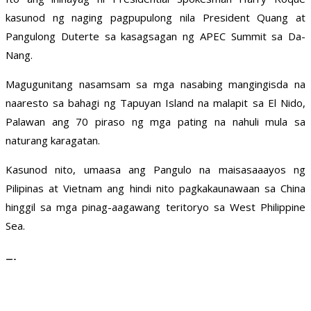
kasunod ng naging pagpupulong nila President Quang at
Pangulong Duterte sa kasagsagan ng APEC Summit sa Da-
Nang.
Magugunitang nasamsam sa mga nasabing mangingisda na
naaresto sa bahagi ng Tapuyan Island na malapit sa El Nido,
Palawan ang 70 piraso ng mga pating na nahuli mula sa
naturang karagatan.
Kasunod nito, umaasa ang Pangulo na maisasaaayos ng
Pilipinas at Vietnam ang hindi nito pagkakaunawaan sa China
hinggil sa mga pinag-aagawang teritoryo sa West Philippine
Sea.
—-