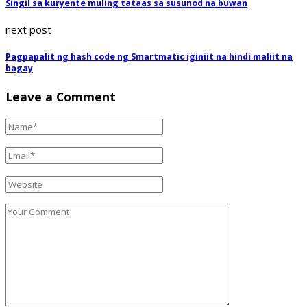
Singil sa kuryente muling tataas sa susunod na buwan
next post
Pagpapalit ng hash code ng Smartmatic iginiit na hindi maliit na
bagay
Leave a Comment