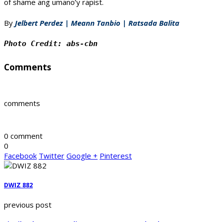
of shame ang umano’y rapist.
By
Jelbert Perdez | Meann Tanbio | Ratsada Balita
Photo Credit: abs-cbn  
Comments
comments
0 comment
0
Facebook
Twitter
Google +
Pinterest
DWIZ 882
previous post