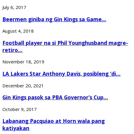
July 6, 2017
Beermen giniba ng Gin Kings sa Game...
August 4, 2018
Football player na si Phil Younghusband magre-
retiro...
November 18, 2019
LA Lakers Star Anthony Davis, posibleng ‘di...
December 20, 2021
Gin Kings pasok sa PBA Governor’s Cup...
October 9, 2017
Labanang Pacquiao at Horn wala pang
katiyakan