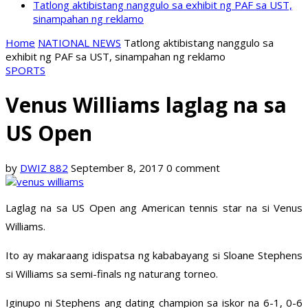
Tatlong aktibistang nanggulo sa exhibit ng PAF sa UST,
sinampahan ng reklamo
Home
NATIONAL NEWS
Tatlong aktibistang nanggulo sa
exhibit ng PAF sa UST, sinampahan ng reklamo
SPORTS
Venus Williams laglag na sa
US Open
by
DWIZ 882
September 8, 2017
0 comment
Laglag na sa US Open ang American tennis star na si Venus
Williams.
Ito ay makaraang idispatsa ng kababayang si Sloane Stephens
si Williams sa semi-finals ng naturang torneo.
Iginupo ni Stephens ang dating champion sa iskor na 6-1, 0-6