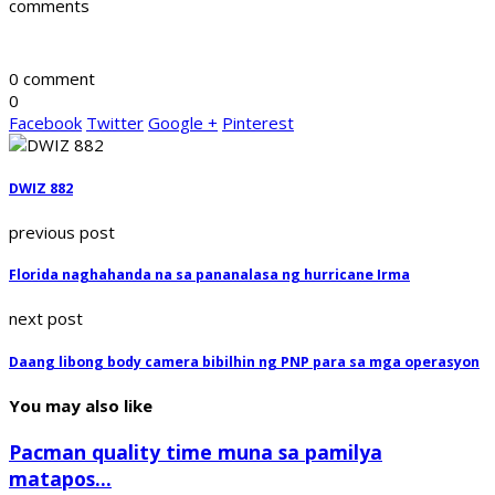
comments
0 comment
0
Facebook
Twitter
Google +
Pinterest
DWIZ 882
previous post
Florida naghahanda na sa pananalasa ng hurricane Irma
next post
Daang libong body camera bibilhin ng PNP para sa mga operasyon
You may also like
Pacman quality time muna sa pamilya
matapos...