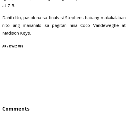
at 7-5.
Dahil dito, pasok na sa finals si Stephens habang makakalaban
nito ang mananalo sa pagitan nina Coco Vandeweghe at
Madison Keys.
AR / DWIZ 882
Comments