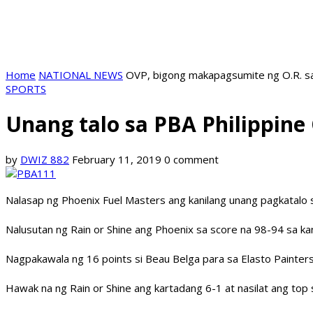
Home
NATIONAL NEWS
OVP, bigong makapagsumite ng O.R. sa 
SPORTS
Unang talo sa PBA Philippine 
by
DWIZ 882
February 11, 2019
0 comment
Nalasap ng Phoenix Fuel Masters ang kanilang unang pagkatalo s
Nalusutan ng Rain or Shine ang Phoenix sa score na 98-94 sa ka
Nagpakawala ng 16 points si Beau Belga para sa Elasto Painter
Hawak na ng Rain or Shine ang kartadang 6-1 at nasilat ang to