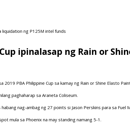
liquidation ng P125M intel funds
Cup ipinalasap ng Rain or Shin
a 2019 PBA Philippine Cup sa kamay ng Rain or Shine Elasto Pain
nilang paghaharap sa Araneta Coliseum.
s habang nag-ambag ng 27 points si Jason Perskins para sa Fuel 
p spot mula sa Phoenix na may standing namang 5-1.