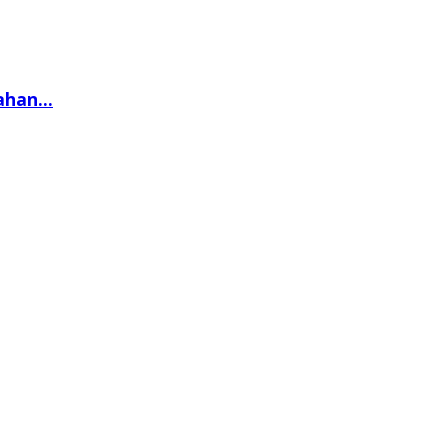
han...