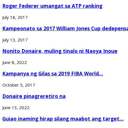
Roger Federer umangat sa ATP ranking
July 18, 2017
Kampeonato sa 2017 William Jones Cup dedepensa
July 13, 2017
Nonito Donaire, muling tinalo ni Naoya Inoue
June 8, 2022
Kampanya ng Gilas sa 2019 FIBA World...
October 5, 2017
Donaire pinagreretiro na
June 13, 2022
Guiao inaming hirap silang maabot ang target...