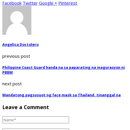
Facebook
Twitter
Google +
Pinterest
Angelica Doctolero
previous post
Philippine Coast Guard handa na sa paparating na inagurasyon ni
PBBM
next post
Mandatong pagsusuot ng face mask sa Thailand, tinanggal na
Leave a Comment