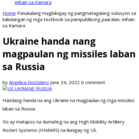
inihain sa Kamara
Home
Panukalang magbibigay ng pangmatagalang solusyon sa
kakulangan ng mga textbook sa pampublikong paaralan, inihain
sa Kamara
Ukraine handa nang
magpaulan ng missiles laban
sa Russia
by
Angelica Doctolero
June 24, 2022
0 comment
Handang-handa na ang Ukraine na magpaulan ng mga missiles
laban sa Russia .
Ito ay matapos na dumating na ang High Mobility Artillery
Rocket Systems (HIMARS) na ibinigay ng US.