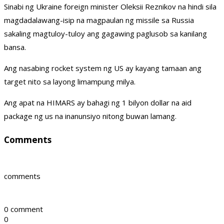
Sinabi ng Ukraine foreign minister Oleksii Reznikov na hindi sila
magdadalawang-isip na magpaulan ng missile sa Russia
sakaling magtuloy-tuloy ang gagawing paglusob sa kanilang
bansa.
Ang nasabing rocket system ng US ay kayang tamaan ang
target nito sa layong limampung milya.
Ang apat na HIMARS ay bahagi ng 1 bilyon dollar na aid
package ng us na inanunsiyo nitong buwan lamang.
Comments
comments
0 comment
0