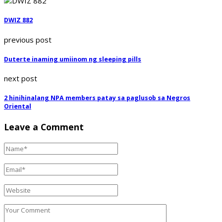
DWIZ 882
previous post
Duterte inaming umiinom ng sleeping pills
next post
2 hinihinalang NPA members patay sa paglusob sa Negros
Oriental
Leave a Comment