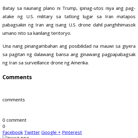
Batay sa naunang plano ni Trump, ipinag-utos niya ang pag-
atake ng U.S. military sa tatlong lugar sa Iran matapos
pabagsakin ng Iran ang isang U.S. drone dahil panghihimasok
umano nito sa kanilang teritoryo.
Una nang pinangambahan ang posibilidad na mauwi sa giyera
sa pagitan ng dalawang bansa ang ginawang pagpapabagsak
ng Iran sa surveillance drone ng Amerika.
Comments
comments
0 comment
0
Facebook
Twitter
Google +
Pinterest