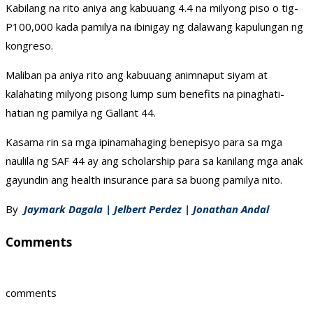
Kabilang na rito aniya ang kabuuang 4.4 na milyong piso o tig-
P100,000 kada pamilya na ibinigay ng dalawang kapulungan ng
kongreso.
Maliban pa aniya rito ang kabuuang animnaput siyam at
kalahating milyong pisong lump sum benefits na pinaghati-
hatian ng pamilya ng Gallant 44.
Kasama rin sa mga ipinamahaging benepisyo para sa mga
naulila ng SAF 44 ay ang scholarship para sa kanilang mga anak
gayundin ang health insurance para sa buong pamilya nito.
By
Jaymark Dagala | Jelbert Perdez | Jonathan Andal
Comments
comments