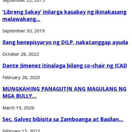
September 22, 2015
‘Libreng Sakay’ inilarga kasabay ng ikinakasang
malawakang...
September 30, 2019
Ilang benepisyaryo ng DILP, nakatanggap ayuda
October 28, 2022
Dante Jimenez itinalaga bilang co-chair ng ICAD
February 28, 2020
MUNGKAHING PANAGUTIN ANG MAGULANG NG
MGA BULLY...
March 19, 2026
Sec. Galvez bibisita sa Zamboanga at Basilan...
February 15, 2022