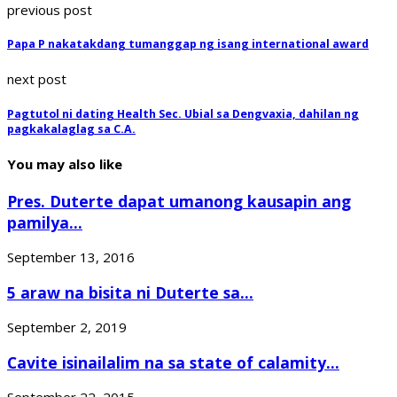
previous post
Papa P nakatakdang tumanggap ng isang international award
next post
Pagtutol ni dating Health Sec. Ubial sa Dengvaxia, dahilan ng
pagkakalaglag sa C.A.
You may also like
Pres. Duterte dapat umanong kausapin ang
pamilya...
September 13, 2016
5 araw na bisita ni Duterte sa...
September 2, 2019
Cavite isinailalim na sa state of calamity...