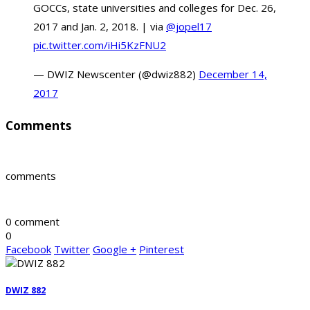
GOCCs, state universities and colleges for Dec. 26,
2017 and Jan. 2, 2018. | via
@jopel17
pic.twitter.com/iHi5KzFNU2
— DWIZ Newscenter (@dwiz882)
December 14,
2017
Comments
comments
0 comment
0
Facebook
Twitter
Google +
Pinterest
DWIZ 882