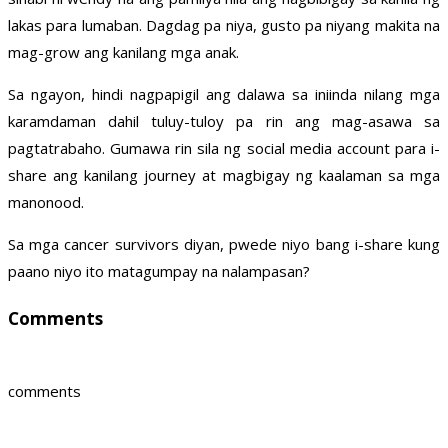
lakas para lumaban. Dagdag pa niya, gusto pa niyang makita na
mag-grow ang kanilang mga anak.
Sa ngayon, hindi nagpapigil ang dalawa sa iniinda nilang mga
karamdaman dahil tuluy-tuloy pa rin ang mag-asawa sa
pagtatrabaho. Gumawa rin sila ng social media account para i-
share ang kanilang journey at magbigay ng kaalaman sa mga
manonood.
Sa mga cancer survivors diyan, pwede niyo bang i-share kung
paano niyo ito matagumpay na nalampasan?
Comments
comments