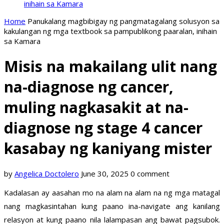
inihain sa Kamara
Home
Panukalang magbibigay ng pangmatagalang solusyon sa
kakulangan ng mga textbook sa pampublikong paaralan, inihain
sa Kamara
Misis na makailang ulit nang
na-diagnose ng cancer,
muling nagkasakit at na-
diagnose ng stage 4 cancer
kasabay ng kaniyang mister
by
Angelica Doctolero
June 30, 2025
0 comment
Kadalasan ay aasahan mo na alam na alam na ng mga matagal
nang magkasintahan kung paano ina-navigate ang kanilang
relasyon at kung paano nila lalampasan ang bawat pagsubok.