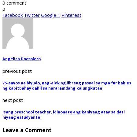
0 comment
0
Facebook
Twitter
Google +
Pinterest
Angelica Doctolero
previous post
75-anyos na biyudo, nag-alok ng libreng pasyal sa mga fur babies
ng kapitbahay dahil sa nararamdang kalungkutan
next post
Isang preschool teacher, idinonate ang kaniyang atay sa dati
niyang estudyante
Leave a Comment