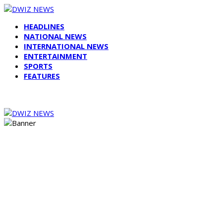
HEADLINES
NATIONAL NEWS
INTERNATIONAL NEWS
ENTERTAINMENT
SPORTS
FEATURES