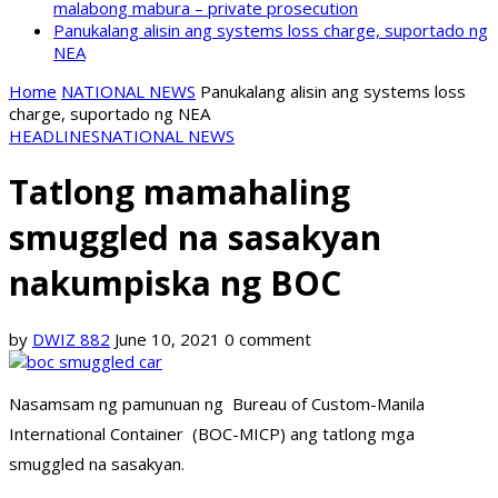
malabong mabura – private prosecution
Panukalang alisin ang systems loss charge, suportado ng
NEA
Home
NATIONAL NEWS
Panukalang alisin ang systems loss
charge, suportado ng NEA
HEADLINES
NATIONAL NEWS
Tatlong mamahaling
smuggled na sasakyan
nakumpiska ng BOC
by
DWIZ 882
June 10, 2021
0 comment
Nasamsam ng pamunuan ng Bureau of Custom-Manila
International Container (BOC-MICP) ang tatlong mga
smuggled na sasakyan.