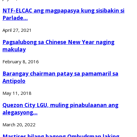
NTF-ELCAC ang magpapasya kung sisibakin si
Parlade...
April 27, 2021
Pagsalubong sa Chinese New Year naging
makulay
February 8, 2016
Barangay chairman patay sa pamamaril sa
Antipolo
May 11, 2018
Quezon City LGU, muling pinabulaanan ang
alegasyong...
March 20, 2022
Martires bilang bagong Ombudsman laking