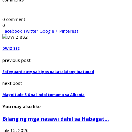
0 comment
0
Facebook
Twitter
Google +
Pinterest
DWIZ 882
previous post
Safeguard duty sa bigas nakatakdang ipatupad
next post
Magnitude 5.6 na lindol tumama sa Albania
You may also like
Bilang ng mga nasawi dahil sa Habagat...
July 15, 2026