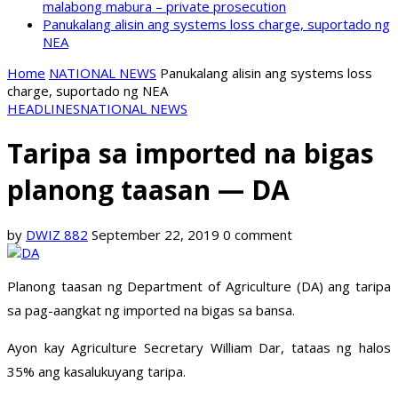
malabong mabura – private prosecution
Panukalang alisin ang systems loss charge, suportado ng
NEA
Home
NATIONAL NEWS
Panukalang alisin ang systems loss
charge, suportado ng NEA
HEADLINES
NATIONAL NEWS
Taripa sa imported na bigas
planong taasan — DA
by
DWIZ 882
September 22, 2019
0 comment
Planong taasan ng Department of Agriculture (DA) ang taripa
sa pag-aangkat ng imported na bigas sa bansa.
Ayon kay Agriculture Secretary William Dar, tataas ng halos
35% ang kasalukuyang taripa.