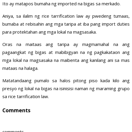
Ito ay matapos bumaha ng imported na bigas sa merkado.
Aniya, sa ilalim ng rice tarrification law ay pwedeng tumaas,
bumaba at rebisahin ang mga taripa at iba pang import duties
para protektahan ang mga lokal na magsasaka.
Oras na maitaas ang taripa ay magmamahal na ang
pagaangkat ng bigas at mabibigyan na ng pagkakataon ang
mga lokal na magsasaka na maibenta ang kanilang ani sa mas
mataas na halaga.
Matatandaang pumalo sa halos pitong piso kada kilo ang
presyo ng lokal na bigas na isinisisi naman ng maraming grupo
sa rice tarrification law.
Comments
comments