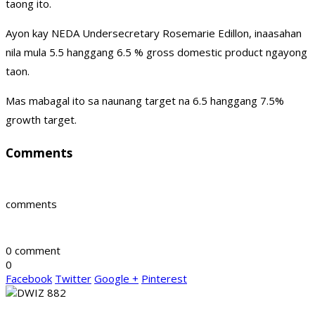
taong ito.
Ayon kay NEDA Undersecretary Rosemarie Edillon, inaasahan
nila mula 5.5 hanggang 6.5 % gross domestic product ngayong
taon.
Mas mabagal ito sa naunang target na 6.5 hanggang 7.5%
growth target.
Comments
comments
0 comment
0
Facebook
Twitter
Google +
Pinterest