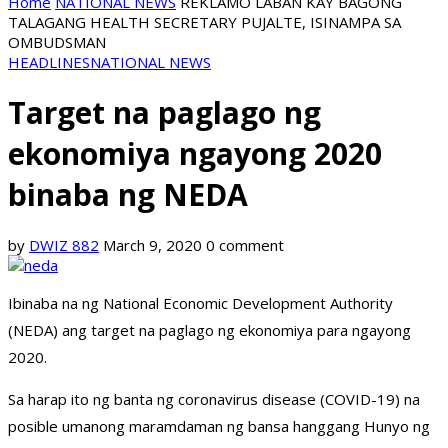
Home
NATIONAL NEWS
REKLAMO LABAN KAY BAGONG
TALAGANG HEALTH SECRETARY PUJALTE, ISINAMPA SA
OMBUDSMAN
HEADLINES
NATIONAL NEWS
Target na paglago ng
ekonomiya ngayong 2020
binaba ng NEDA
by
DWIZ 882
March 9, 2020
0 comment
Ibinaba na ng National Economic Development Authority
(NEDA) ang target na paglago ng ekonomiya para ngayong
2020.
Sa harap ito ng banta ng coronavirus disease (COVID-19) na
posible umanong maramdaman ng bansa hanggang Hunyo ng