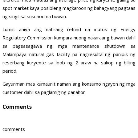
spot market kaya posibleng magkaroon ng bahagyang pagtaas
ng singil sa susunod na buwan.
Lumiit aniya ang natirang refund na inutos ng Energy
Regulatory Commission kumpara nuong nakaraang buwan dahil
sa pagsasagawa ng mga maintenance shutdown sa
Malampaya natural gas facility na nagresulta ng panipis ng
reserbang kuryente sa loob ng 2 araw na sakop ng billing
period.
Gayunman mas kumaunit naman ang konsumo ngayon ng mga
customer dahil sa paglamig ng panahon.
Comments
comments