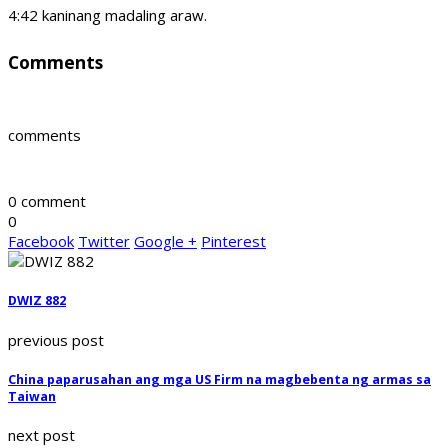
4:42 kaninang madaling araw.
Comments
comments
0 comment
0
Facebook
Twitter
Google +
Pinterest
DWIZ 882
previous post
China paparusahan ang mga US Firm na magbebenta ng armas sa
Taiwan
next post