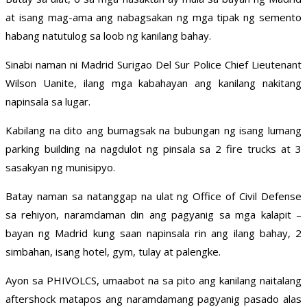
at isang mag-ama ang nabagsakan ng mga tipak ng semento
habang natutulog sa loob ng kanilang bahay.
Sinabi naman ni Madrid Surigao Del Sur Police Chief Lieutenant
Wilson Uanite, ilang mga kabahayan ang kanilang nakitang
napinsala sa lugar.
Kabilang na dito ang bumagsak na bubungan ng isang lumang
parking building na nagdulot ng pinsala sa 2 fire trucks at 3
sasakyan ng munisipyo.
Batay naman sa natanggap na ulat ng Office of Civil Defense
sa rehiyon, naramdaman din ang pagyanig sa mga kalapit –
bayan ng Madrid kung saan napinsala rin ang ilang bahay, 2
simbahan, isang hotel, gym, tulay at palengke.
Ayon sa PHIVOLCS, umaabot na sa pito ang kanilang naitalang
aftershock matapos ang naramdamang pagyanig pasado alas