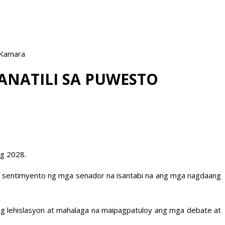
 Kamara
ANATILI SA PUWESTO
ng 2028.
ang sentimyento ng mga senador na isantabi na ang mga nagdaang
 ng lehislasyon at mahalaga na maipagpatuloy ang mga debate at