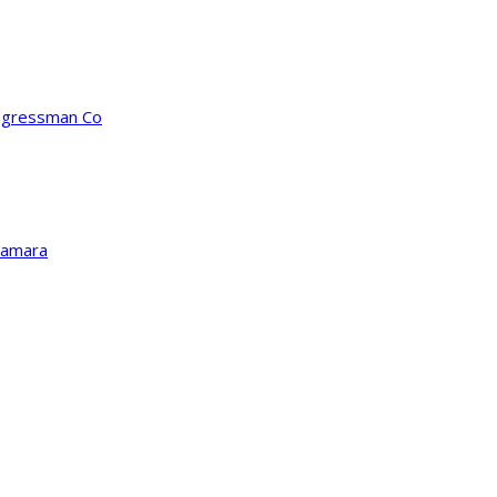
ongressman Co
Kamara