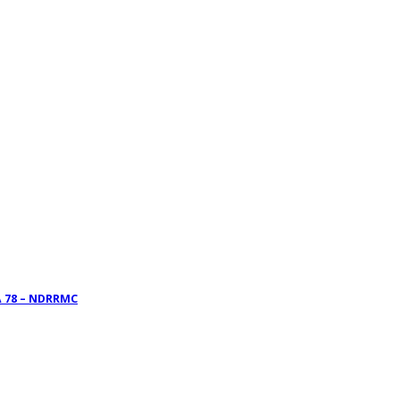
 78 – NDRRMC