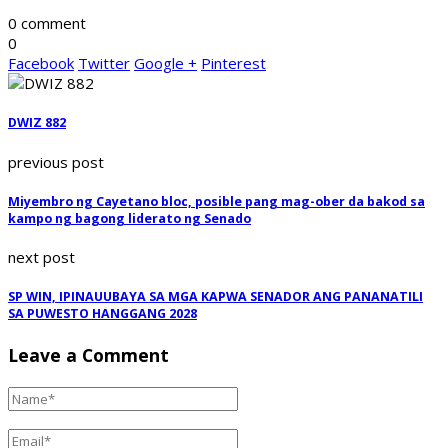
0 comment
0
Facebook
Twitter
Google +
Pinterest
DWIZ 882
previous post
Miyembro ng Cayetano bloc, posible pang mag-ober da bakod sa
kampo ng bagong liderato ng Senado
next post
SP WIN, IPINAUUBAYA SA MGA KAPWA SENADOR ANG PANANATILI
SA PUWESTO HANGGANG 2028
Leave a Comment