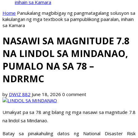
inihain sa Kamara
Home
Panukalang magbibigay ng pangmatagalang solusyon sa
kakulangan ng mga textbook sa pampublikong paaralan, inihain
sa Kamara
NASAWI SA MAGNITUDE 7.8
NA LINDOL SA MINDANAO,
PUMALO NA SA 78 –
NDRRMC
by
DWIZ 882
June 18, 2026
0 comment
Umakyat pa sa 78 ang bilang ng mga nasawi sa magnitude 7.8
na lindol sa Mindanao.
Batay sa pinakahuling datos ng National Disaster Risk