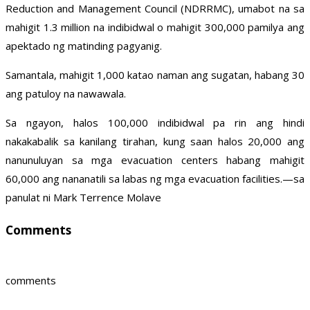
Reduction and Management Council (NDRRMC), umabot na sa
mahigit 1.3 million na indibidwal o mahigit 300,000 pamilya ang
apektado ng matinding pagyanig.
Samantala, mahigit 1,000 katao naman ang sugatan, habang 30
ang patuloy na nawawala.
Sa ngayon, halos 100,000 indibidwal pa rin ang hindi
nakakabalik sa kanilang tirahan, kung saan halos 20,000 ang
nanunuluyan sa mga evacuation centers habang mahigit
60,000 ang nananatili sa labas ng mga evacuation facilities.—sa
panulat ni Mark Terrence Molave
Comments
comments