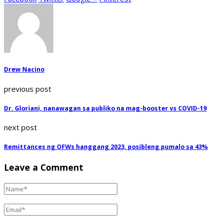
Drew Nacino
previous post
Dr. Gloriani, nanawagan sa publiko na mag-booster vs COVID-19
next post
Remittances ng OFWs hanggang 2023, posibleng pumalo sa 43%
Leave a Comment