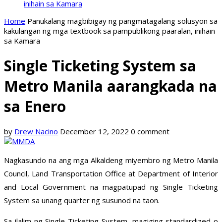
inihain sa Kamara
Home
Panukalang magbibigay ng pangmatagalang solusyon sa
kakulangan ng mga textbook sa pampublikong paaralan, inihain
sa Kamara
Single Ticketing System sa
Metro Manila aarangkada na
sa Enero
by
Drew Nacino
December 12, 2022
0 comment
Nagkasundo na ang mga Alkaldeng miyembro ng Metro Manila
Council, Land Transportation Office at Department of Interior
and Local Government na magpatupad ng Single Ticketing
System sa unang quarter ng susunod na taon.
Sa ilalim ng Single Ticketing System, magiging standardized o