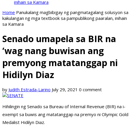
inihain sa Kamara
Home
Panukalang magbibigay ng pangmatagalang solusyon sa
kakulangan ng mga textbook sa pampublikong paaralan, inihain
sa Kamara
Senado umapela sa BIR na
‘wag nang buwisan ang
premyong matatanggap ni
Hidilyn Diaz
by
Judith Estrada-Larino
July 29, 2021
0 comment
Hihilingin ng Senado sa Bureau of Internal Revenue (BIR) na i-
exempt sa buwis ang matatanggap na premyo ni Olympic Gold
Medalist Hidilyn Diaz.