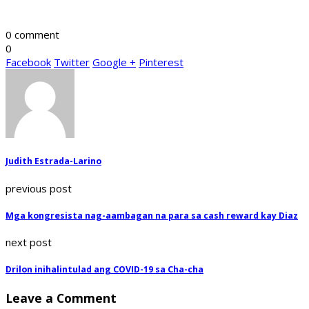
0 comment
0
Facebook
Twitter
Google +
Pinterest
Judith Estrada-Larino
previous post
Mga kongresista nag-aambagan na para sa cash reward kay Diaz
next post
Drilon inihalintulad ang COVID-19 sa Cha-cha
Leave a Comment