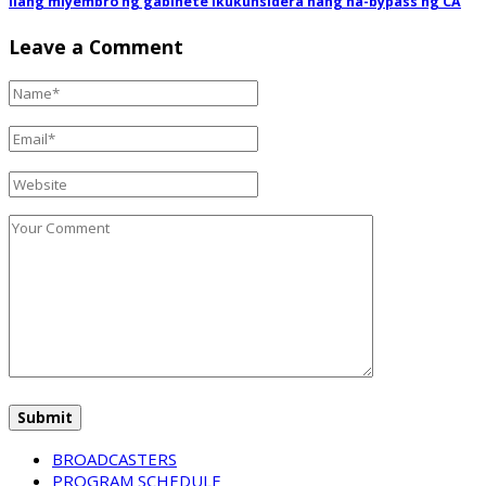
Ilang miyembro ng gabinete Ikukunsidera nang na-bypass ng CA
Leave a Comment
BROADCASTERS
PROGRAM SCHEDULE