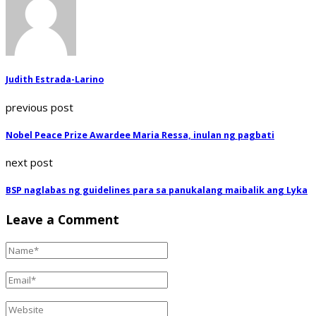
Judith Estrada-Larino
previous post
Nobel Peace Prize Awardee Maria Ressa, inulan ng pagbati
next post
BSP naglabas ng guidelines para sa panukalang maibalik ang Lyka
Leave a Comment