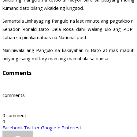
kumandidato bilang Alkalde ng lungsod.
Samantala ..inihayag ng Pangulo na last minute ang pagtakbo ni
Senador Ronald Bato Dela Rosa dahil walang ulo ang PDP-
Laban sa pinakamataas na National post.
Naniniwala ang Pangulo sa kakayahan ni Bato at mas mabuti
aniyang isang military man ang mamahala sa bansa.
Comments
comments
0 comment
0
Facebook
Twitter
Google +
Pinterest