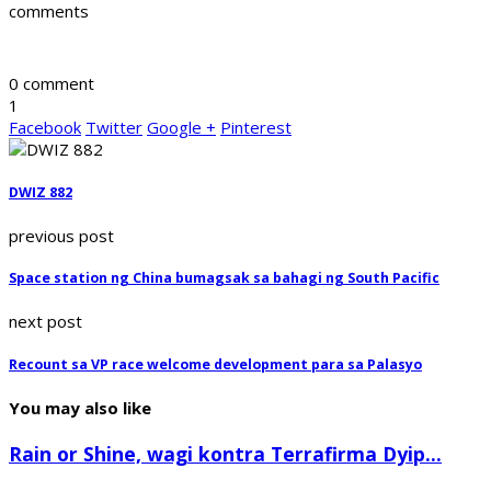
comments
0 comment
1
Facebook
Twitter
Google +
Pinterest
DWIZ 882
previous post
Space station ng China bumagsak sa bahagi ng South Pacific
next post
Recount sa VP race welcome development para sa Palasyo
You may also like
Rain or Shine, wagi kontra Terrafirma Dyip...