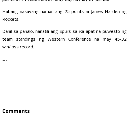
Habang nasayang naman ang 25-points ni James Harden ng
Rockets.
Dahil sa panalo, nanatili ang Spurs sa ika-apat na puwesto ng
team standings ng Western Conference na may 45-32
win/loss record.
—-
Comments