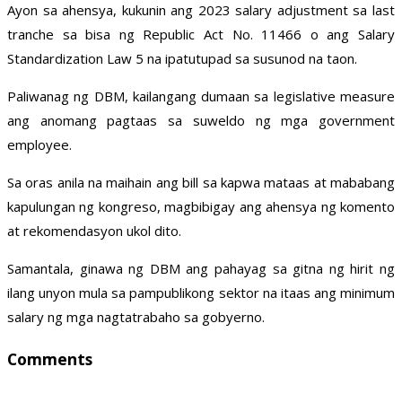
Ayon sa ahensya, kukunin ang 2023 salary adjustment sa last
tranche sa bisa ng Republic Act No. 11466 o ang Salary
Standardization Law 5 na ipatutupad sa susunod na taon.
Paliwanag ng DBM, kailangang dumaan sa legislative measure
ang anomang pagtaas sa suweldo ng mga government
employee.
Sa oras anila na maihain ang bill sa kapwa mataas at mababang
kapulungan ng kongreso, magbibigay ang ahensya ng komento
at rekomendasyon ukol dito.
Samantala, ginawa ng DBM ang pahayag sa gitna ng hirit ng
ilang unyon mula sa pampublikong sektor na itaas ang minimum
salary ng mga nagtatrabaho sa gobyerno.
Comments