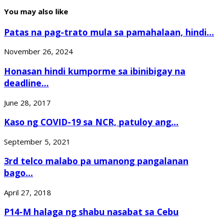
You may also like
Patas na pag-trato mula sa pamahalaan, hindi...
November 26, 2024
Honasan hindi kumporme sa ibinibigay na
deadline...
June 28, 2017
Kaso ng COVID-19 sa NCR, patuloy ang...
September 5, 2021
3rd telco malabo pa umanong pangalanan
bago...
April 27, 2018
P14-M halaga ng shabu nasabat sa Cebu