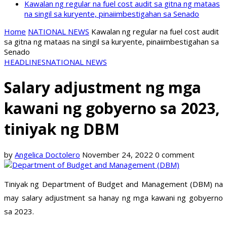
Kawalan ng regular na fuel cost audit sa gitna ng mataas
na singil sa kuryente, pinaiimbestigahan sa Senado
Home
NATIONAL NEWS
Kawalan ng regular na fuel cost audit
sa gitna ng mataas na singil sa kuryente, pinaiimbestigahan sa
Senado
HEADLINES
NATIONAL NEWS
Salary adjustment ng mga
kawani ng gobyerno sa 2023,
tiniyak ng DBM
by
Angelica Doctolero
November 24, 2022
0 comment
Tiniyak ng Department of Budget and Management (DBM) na
may salary adjustment sa hanay ng mga kawani ng gobyerno
sa 2023.