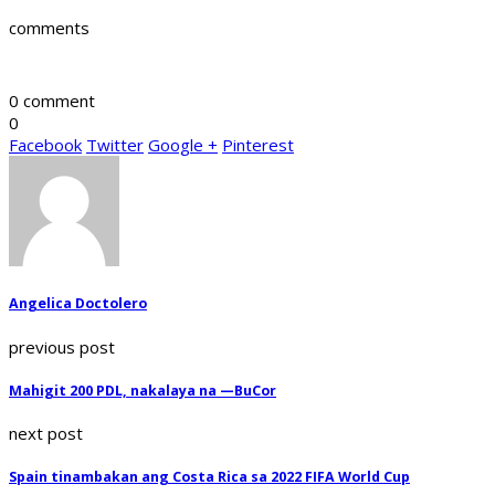
comments
0 comment
0
Facebook
Twitter
Google +
Pinterest
Angelica Doctolero
previous post
Mahigit 200 PDL, nakalaya na —BuCor
next post
Spain tinambakan ang Costa Rica sa 2022 FIFA World Cup