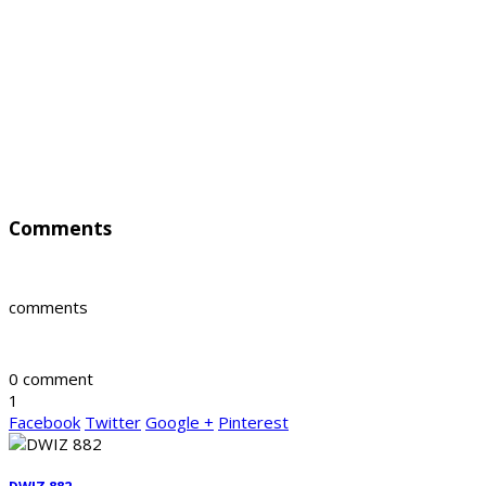
Comments
comments
0 comment
1
Facebook
Twitter
Google +
Pinterest