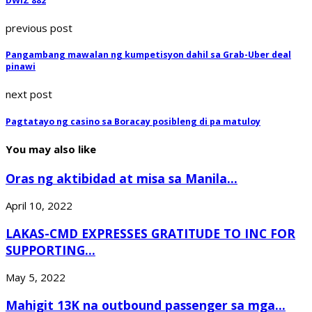
DWIZ 882
previous post
Pangambang mawalan ng kumpetisyon dahil sa Grab-Uber deal
pinawi
next post
Pagtatayo ng casino sa Boracay posibleng di pa matuloy
You may also like
Oras ng aktibidad at misa sa Manila...
April 10, 2022
LAKAS-CMD EXPRESSES GRATITUDE TO INC FOR
SUPPORTING...
May 5, 2022
Mahigit 13K na outbound passenger sa mga...