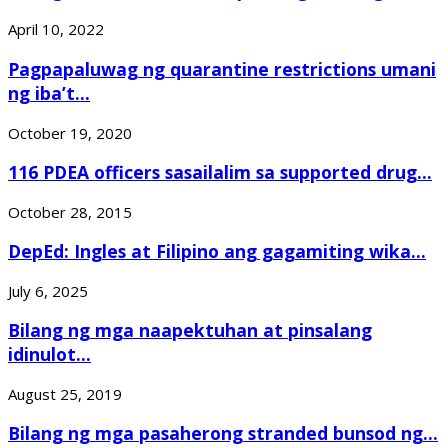
April 10, 2022
Pagpapaluwag ng quarantine restrictions umani
ng iba’t...
October 19, 2020
116 PDEA officers sasailalim sa supported drug...
October 28, 2015
DepEd: Ingles at Filipino ang gagamiting wika...
July 6, 2025
Bilang ng mga naapektuhan at pinsalang
idinulot...
August 25, 2019
Bilang ng mga pasaherong stranded bunsod ng...