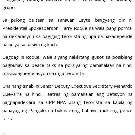
grupo.
Sa pulong balitaan sa Tanauan Leyte, binigyang diin ni
Presidential Spokesperson Harry Roque na wala pang pormal
na deklarasyon sa pagiging terorista ng npa na nakadepende
pa aniya sa pasiya ng korte.
Dagdag ni Roque, wala siyang nakikitang gusot sa posibleng
pagbuhay sa peace talks sa polisiya ng pamahalaan na hindi
makikipagnegosasyon sa mga terorista.
Una nang sinabi ni Senior Deputy Executive Secretary Menardo
Guevarra na hindi i-aatras ng pamahalan ang petisyon na
nagpapadeklara sa CPP-NPA bilang terorista sa kabila ng
pahayag ng Pangulo na bukas itong buhayin muli ang peace
talks.
—-