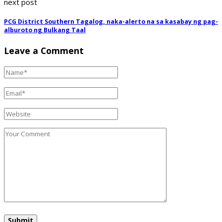
next post
PCG District Southern Tagalog, naka-alerto na sa kasabay ng pag-
alburoto ng Bulkang Taal
Leave a Comment