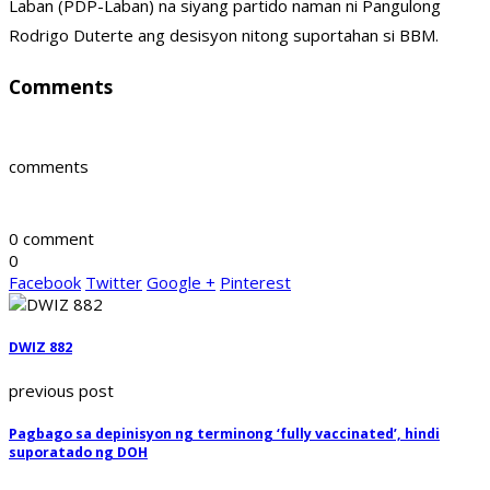
Laban (PDP-Laban) na siyang partido naman ni Pangulong
Rodrigo Duterte ang desisyon nitong suportahan si BBM.
Comments
comments
0 comment
0
Facebook
Twitter
Google +
Pinterest
DWIZ 882
previous post
Pagbago sa depinisyon ng terminong ‘fully vaccinated’, hindi
suporatado ng DOH