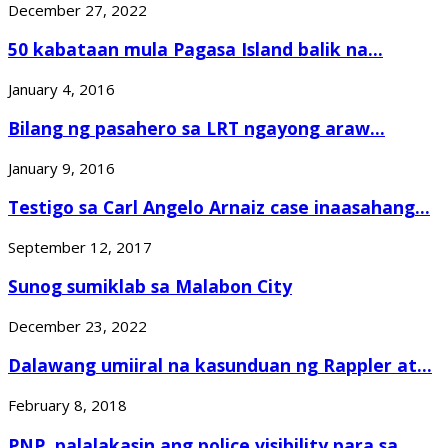
December 27, 2022
50 kabataan mula Pagasa Island balik na...
January 4, 2016
Bilang ng pasahero sa LRT ngayong araw...
January 9, 2016
Testigo sa Carl Angelo Arnaiz case inaasahang...
September 12, 2017
Sunog sumiklab sa Malabon City
December 23, 2022
Dalawang umiiral na kasunduan ng Rappler at...
February 8, 2018
PNP, palalakasin ang police visibility para sa...