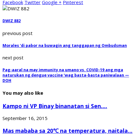
Facebook
Twitter
Google +
Pinterest
DWIZ 882
previous post
Morales ‘di pabor na buwagin ang tanggapan ng Ombudsman
next post
Pag-aaral na may immunity na umano vs. COVID-19 ang mga
naturukan ng dengue vaccine ‘wag basta-basta paniwalaan —
DOH
You may also like
Kampo ni VP Binay binanatan si Sen....
September 16, 2015
Mas mababa sa 20℃ na temperatura, naitala...