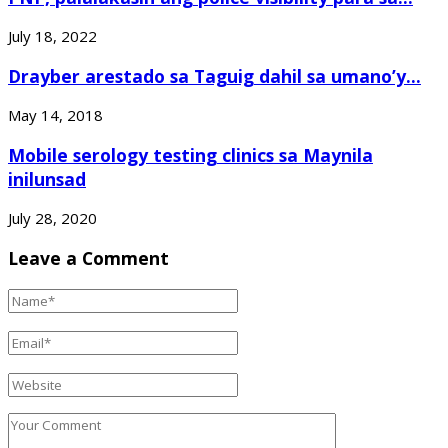
July 18, 2022
Drayber arestado sa Taguig dahil sa umano’y...
May 14, 2018
Mobile serology testing clinics sa Maynila
inilunsad
July 28, 2020
Leave a Comment