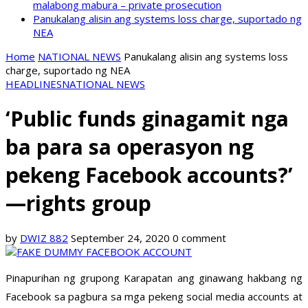
malabong mabura – private prosecution
Panukalang alisin ang systems loss charge, suportado ng
NEA
Home
NATIONAL NEWS
Panukalang alisin ang systems loss
charge, suportado ng NEA
HEADLINES
NATIONAL NEWS
‘Public funds ginagamit nga
ba para sa operasyon ng
pekeng Facebook accounts?’
—rights group
by
DWIZ 882
September 24, 2020
0 comment
Pinapurihan ng grupong Karapatan ang ginawang hakbang ng
Facebook sa pagbura sa mga pekeng social media accounts at