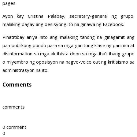
pages.
Ayon kay Cristina Palabay, secretary-general ng grupo,
malaking bagay ang desisyong ito na ginawa ng Facebook.
Pinatitibay aniya nito ang malaking tanong na ginagamit ang
pampublikong pondo para sa mga ganitong klase ng paninira at
disinformation sa mga aktibista doon sa mga iba’t ibang grupo
o miyembro ng oposisyon na nagvo-voice out ng kritisismo sa
administrasyon na ito.
Comments
comments
0 comment
0