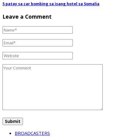
5 patay sa car bombing sa isang hotel sa Somalia
Leave a Comment
BROADCASTERS