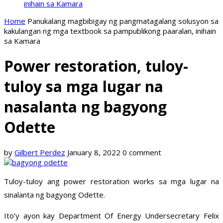
inihain sa Kamara
Home
Panukalang magbibigay ng pangmatagalang solusyon sa
kakulangan ng mga textbook sa pampublikong paaralan, inihain
sa Kamara
Power restoration, tuloy-
tuloy sa mga lugar na
nasalanta ng bagyong
Odette
by
Gilbert Perdez
January 8, 2022
0 comment
Tuloy-tuloy ang power restoration works sa mga lugar na
sinalanta ng bagyong Odette.
Ito’y ayon kay Department Of Energy Undersecretary Felix