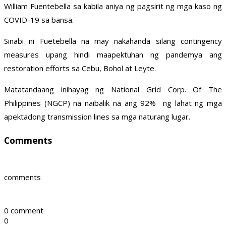
William Fuentebella sa kabila aniya ng pagsirit ng mga kaso ng
COVID-19 sa bansa.
Sinabi ni Fuetebella na may nakahanda silang contingency
measures upang hindi maapektuhan ng pandemya ang
restoration efforts sa Cebu, Bohol at Leyte.
Matatandaang inihayag ng National Grid Corp. Of The
Philippines (NGCP) na naibalik na ang 92% ng lahat ng mga
apektadong transmission lines sa mga naturang lugar.
Comments
comments
0 comment
0