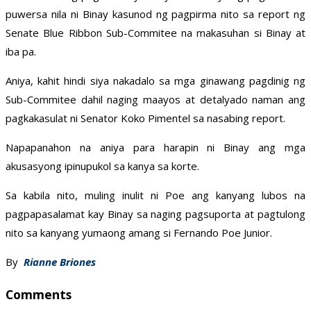
puwersa nila ni Binay kasunod ng pagpirma nito sa report ng
Senate Blue Ribbon Sub-Commitee na makasuhan si Binay at
iba pa.
Aniya, kahit hindi siya nakadalo sa mga ginawang pagdinig ng
Sub-Commitee dahil naging maayos at detalyado naman ang
pagkakasulat ni Senator Koko Pimentel sa nasabing report.
Napapanahon na aniya para harapin ni Binay ang mga
akusasyong ipinupukol sa kanya sa korte.
Sa kabila nito, muling inulit ni Poe ang kanyang lubos na
pagpapasalamat kay Binay sa naging pagsuporta at pagtulong
nito sa kanyang yumaong amang si Fernando Poe Junior.
By
Rianne Briones
Comments