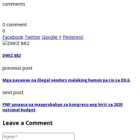
comments
0 comment
0
Facebook
Twitter
Google +
Pinterest
DWIZ 882
previous post
Mga pasaway na illegal vendors malaking hamon pa rin sa DILG
next post
PNP umaasa na maaprubahan sa kongreso ang hirit sa 2020
national budget
Leave a Comment