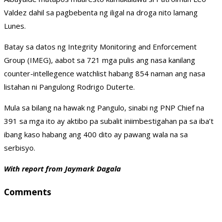
Valdez dahil sa pagbebenta ng iligal na droga nito lamang
Lunes.
Batay sa datos ng Integrity Monitoring and Enforcement
Group (IMEG), aabot sa 721 mga pulis ang nasa kanilang
counter-intellegence watchlist habang 854 naman ang nasa
listahan ni Pangulong Rodrigo Duterte.
Mula sa bilang na hawak ng Pangulo, sinabi ng PNP Chief na
391 sa mga ito ay aktibo pa subalit iniimbestigahan pa sa iba’t
ibang kaso habang ang 400 dito ay pawang wala na sa
serbisyo.
With report from Jaymark Dagala
Comments