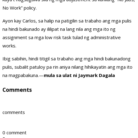
No Work” policy.
Ayon kay Carlos, sa halip na patigilin sa trabaho ang mga pulis
na hindi bakunado ay ililipat na lang nila ang mga ito ng
assignment sa mga low risk task tulad ng administrative
works.
Ibig sabihin, hindi titigil sa trabaho ang mga hindi bakunadong
pulis, subalit patuloy pa rin aniya nilang hihikayatin ang mga ito
na magpabakuna.—
mula sa ulat ni Jaymark Dagala
Comments
comments
0 comment