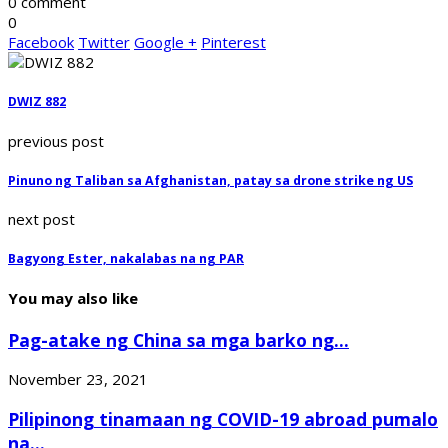
0 comment
0
Facebook
Twitter
Google +
Pinterest
DWIZ 882
previous post
Pinuno ng Taliban sa Afghanistan, patay sa drone strike ng US
next post
Bagyong Ester, nakalabas na ng PAR
You may also like
Pag-atake ng China sa mga barko ng...
November 23, 2021
Pilipinong tinamaan ng COVID-19 abroad pumalo
na...