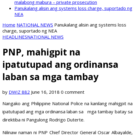
malabong mabura – private prosecution
Panukalang alisin ang systems loss charge, suportado ng
NEA
Home
NATIONAL NEWS
Panukalang alisin ang systems loss
charge, suportado ng NEA
HEADLINES
NATIONAL NEWS
PNP, mahigpit na
ipatutupad ang ordinansa
laban sa mga tambay
by
DWIZ 882
June 16, 2018
0 comment
Nangako ang Philippine National Police na kanilang mahigpit na
ipatutupad ang mga ordinansa laban sa mga tambay batay sa
direktiba ni Pangulong Rodrigo Duterte.
Nilinaw naman ni PNP Chief Director General Oscar Albayalde,