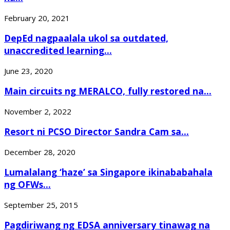
February 20, 2021
DepEd nagpaalala ukol sa outdated,
unaccredited learning...
June 23, 2020
Main circuits ng MERALCO, fully restored na...
November 2, 2022
Resort ni PCSO Director Sandra Cam sa...
December 28, 2020
Lumalalang ‘haze’ sa Singapore ikinababahala
ng OFWs...
September 25, 2015
Pagdiriwang ng EDSA anniversary tinawag na