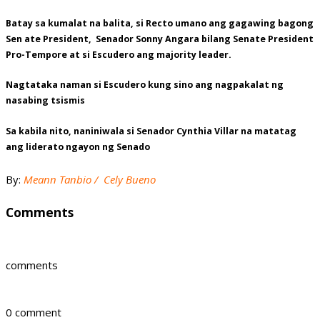
Batay sa kumalat na balita, si Recto umano ang gagawing bagong
Sen ate President, Senador Sonny Angara bilang Senate President
Pro-Tempore at si Escudero ang majority leader.
Nagtataka naman si Escudero kung sino ang nagpakalat ng
nasabing tsismis
Sa kabila nito, naniniwala si Senador Cynthia Villar na matatag
ang liderato ngayon ng Senado
By:
Meann Tanbio / Cely Bueno
Comments
comments
0 comment