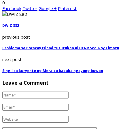
0
Facebook
Twitter
Google +
Pinterest
DWIZ 882
previous post
Problema sa Boracay Island tututukan ni DENR Sec. Roy Cimatu
next post
Singil sa kuryente ng Meralco bababa ngayong buwan
Leave a Comment