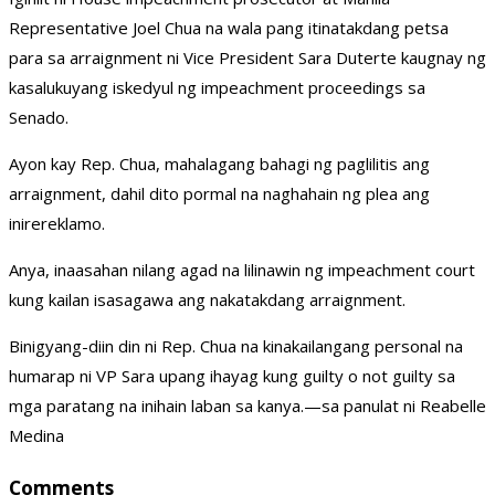
Representative Joel Chua na wala pang itinatakdang petsa
para sa arraignment ni Vice President Sara Duterte kaugnay ng
kasalukuyang iskedyul ng impeachment proceedings sa
Senado.
Ayon kay Rep. Chua, mahalagang bahagi ng paglilitis ang
arraignment, dahil dito pormal na naghahain ng plea ang
inirereklamo.
Anya, inaasahan nilang agad na lilinawin ng impeachment court
kung kailan isasagawa ang nakatakdang arraignment.
Binigyang-diin din ni Rep. Chua na kinakailangang personal na
humarap ni VP Sara upang ihayag kung guilty o not guilty sa
mga paratang na inihain laban sa kanya.—sa panulat ni Reabelle
Medina
Comments