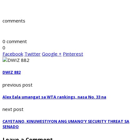
comments
0 comment
0
Facebook
Twitter
Google +
Pinterest
DWIZ 882
previous post
Alex Eala umangat sa WTA rankings, nasa No. 33 na
next post
CAYETANO, KINUWESTIYON ANG UMANO’Y SECURITY THREAT SA
SENADO
Leave a Comment