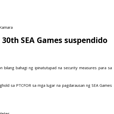
 Kamara
ng 30th SEA Games suspendido
n bilang bahagi ng ipinatutupad na security measures para sa
aghold sa PTCFOR sa mga lugar na pagdarausan ng SEA Games
letes.