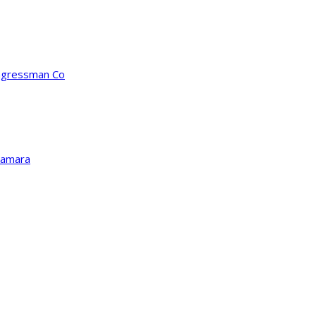
ongressman Co
Kamara