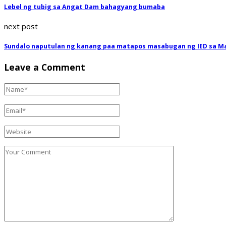
Lebel ng tubig sa Angat Dam bahagyang bumaba
next post
Sundalo naputulan ng kanang paa matapos masabugan ng IED sa 
Leave a Comment