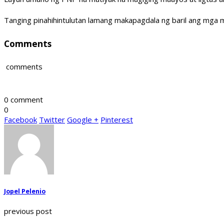
Tanging pinahihintulutan lamang makapagdala ng baril ang mga 
Comments
comments
0 comment
0
Facebook
Twitter
Google +
Pinterest
Jopel Pelenio
previous post