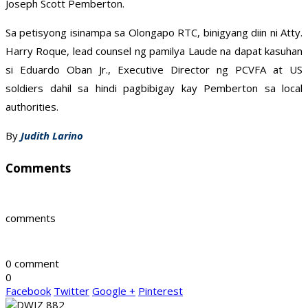
Joseph Scott Pemberton.
Sa petisyong isinampa sa Olongapo RTC, binigyang diin ni Atty.
Harry Roque, lead counsel ng pamilya Laude na dapat kasuhan
si Eduardo Oban Jr., Executive Director ng PCVFA at US
soldiers dahil sa hindi pagbibigay kay Pemberton sa local
authorities.
By
Judith Larino
Comments
comments
0 comment
0
Facebook
Twitter
Google +
Pinterest