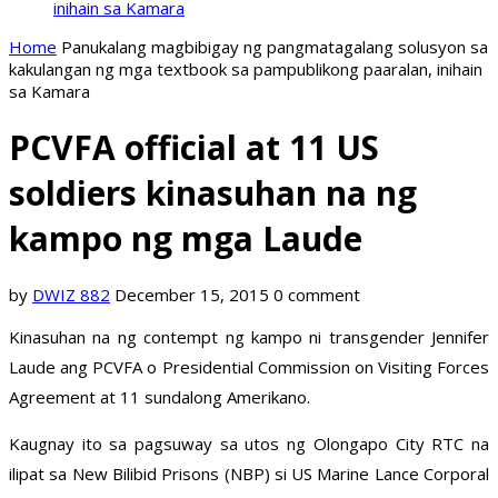
inihain sa Kamara
Home
Panukalang magbibigay ng pangmatagalang solusyon sa
kakulangan ng mga textbook sa pampublikong paaralan, inihain
sa Kamara
PCVFA official at 11 US
soldiers kinasuhan na ng
kampo ng mga Laude
by
DWIZ 882
December 15, 2015
0 comment
Kinasuhan na ng contempt ng kampo ni transgender Jennifer
Laude ang PCVFA o Presidential Commission on Visiting Forces
Agreement at 11 sundalong Amerikano.
Kaugnay ito sa pagsuway sa utos ng Olongapo City RTC na
ilipat sa New Bilibid Prisons (NBP) si US Marine Lance Corporal