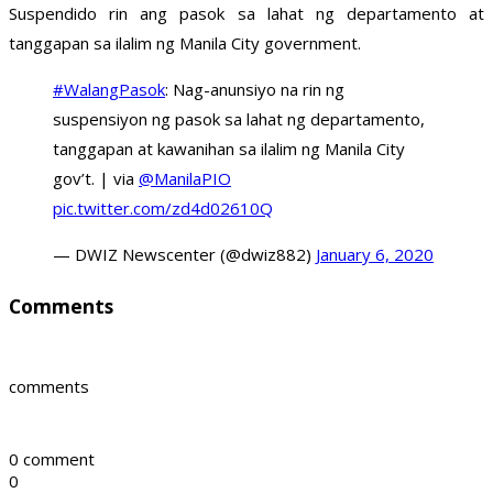
Suspendido rin ang pasok sa lahat ng departamento at
tanggapan sa ilalim ng Manila City government.
#WalangPasok
: Nag-anunsiyo na rin ng
suspensiyon ng pasok sa lahat ng departamento,
tanggapan at kawanihan sa ilalim ng Manila City
gov’t. | via
@ManilaPIO
pic.twitter.com/zd4d02610Q
— DWIZ Newscenter (@dwiz882)
January 6, 2020
Comments
comments
0 comment
0