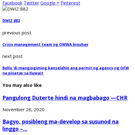
Facebook
Twitter
Google +
Pinterest
DWIZ 882
previous post
Crisis management team ng OWWA binuhay
next post
Bello ‘di mangingiming kanselahin ang permit ng agency ng OFW
na pinatay sa Kuwait
You may also like
Pangulong Duterte hindi na magbabago —CHR
November 26, 2020
Bagyo, posibleng ma-develop sa susunod na
linggo –...