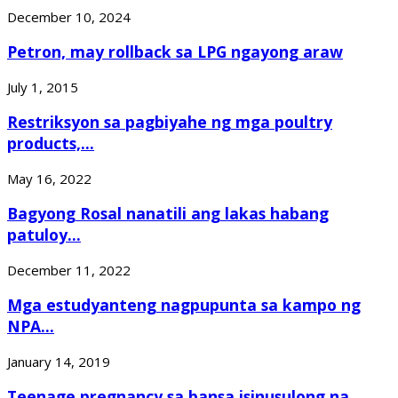
December 10, 2024
Petron, may rollback sa LPG ngayong araw
July 1, 2015
Restriksyon sa pagbiyahe ng mga poultry
products,...
May 16, 2022
Bagyong Rosal nanatili ang lakas habang
patuloy...
December 11, 2022
Mga estudyanteng nagpupunta sa kampo ng
NPA...
January 14, 2019
Teenage pregnancy sa bansa isinusulong na