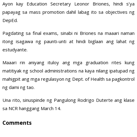
Ayon kay Education Secretary Leonor Briones, hindi s’ya
papayag sa mass promotion dahil labag ito sa objectives ng
DepEd.
Pagdating sa final exams, sinabi ni Briones na maaari naman
itong isagawa ng paunti-unti at hindi biglaan ang lahat ng
estudyante.
Maaari rin aniyang ituloy ang mga graduation rites kung
matitiyak ng school administrations na kaya nilang ipatupad ng
mahigpit ang mga regulasyon ng Dept. of Health sa pagkontrol
ng dami ng tao.
Una rito, sinuspinde ng Pangulong Rodrigo Duterte ang klase
sa NCR hanggang March 14.
Comments