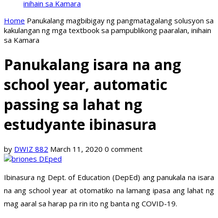
inihain sa Kamara
Home
Panukalang magbibigay ng pangmatagalang solusyon sa
kakulangan ng mga textbook sa pampublikong paaralan, inihain
sa Kamara
Panukalang isara na ang
school year, automatic
passing sa lahat ng
estudyante ibinasura
by
DWIZ 882
March 11, 2020
0 comment
Ibinasura ng Dept. of Education (DepEd) ang panukala na isara
na ang school year at otomatiko na lamang ipasa ang lahat ng
mag aaral sa harap pa rin ito ng banta ng COVID-19.