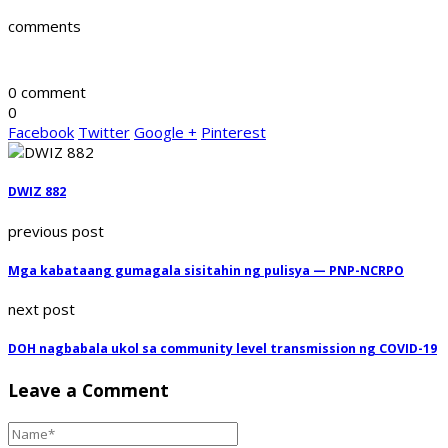
comments
0 comment
0
Facebook
Twitter
Google +
Pinterest
DWIZ 882
previous post
Mga kabataang gumagala sisitahin ng pulisya — PNP-NCRPO
next post
DOH nagbabala ukol sa community level transmission ng COVID-19
Leave a Comment