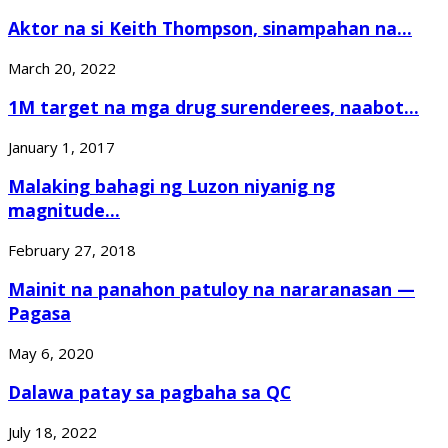
Aktor na si Keith Thompson, sinampahan na...
March 20, 2022
1M target na mga drug surenderees, naabot...
January 1, 2017
Malaking bahagi ng Luzon niyanig ng
magnitude...
February 27, 2018
Mainit na panahon patuloy na nararanasan —
Pagasa
May 6, 2020
Dalawa patay sa pagbaha sa QC
July 18, 2022