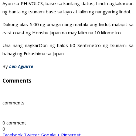
Ayon sa PHIVOLCS, base sa kanilang datos, hindi nagkakaroon
ng banta ng tsunami base sa layo at lalim ng nangyaring lindol.
Dakong alas-5:00 ng umaga nang maitala ang lindol, malapit sa
east coast ng Honshu Japan na may lalim na 10 kilometro.
Una nang nagkarOon ng halos 60 Sentimetro ng tsunami sa
bahagi ng Fukushima sa Japan.
By
Len Aguirre
Comments
comments
0 comment
0
Facebook
Twitter
Google +
Pinterest