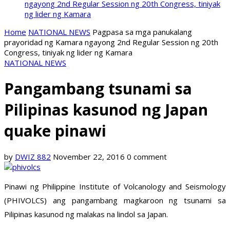
ngayong 2nd Regular Session ng 20th Congress, tiniyak
ng lider ng Kamara
Home
NATIONAL NEWS
Pagpasa sa mga panukalang
prayoridad ng Kamara ngayong 2nd Regular Session ng 20th
Congress, tiniyak ng lider ng Kamara
NATIONAL NEWS
Pangambang tsunami sa
Pilipinas kasunod ng Japan
quake pinawi
by
DWIZ 882
November 22, 2016
0 comment
Pinawi ng Philippine Institute of Volcanology and Seismology
(PHIVOLCS) ang pangambang magkaroon ng tsunami sa
Pilipinas kasunod ng malakas na lindol sa Japan.