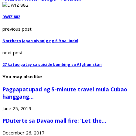
DWIZ 882
previous post
Northern Japan niyanig ng 6.9 na lindol
next post
27 katao patay sa suicide bombing sa Afghanistan
You may also like
Pagpapatupad ng 5-minute travel mula Cubao
hanggang...
June 25, 2019
PDuterte sa Davao mall fire: ‘Let the...
December 26, 2017