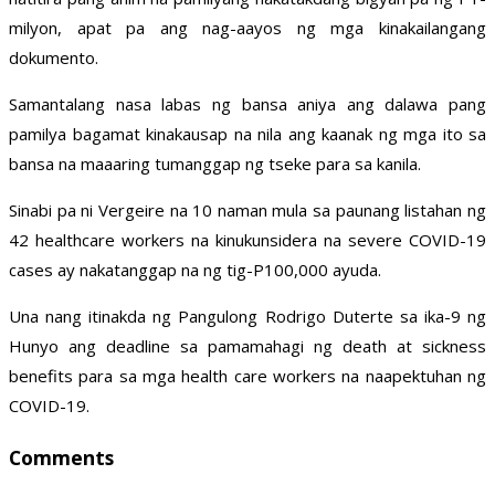
milyon, apat pa ang nag-aayos ng mga kinakailangang
dokumento.
Samantalang nasa labas ng bansa aniya ang dalawa pang
pamilya bagamat kinakausap na nila ang kaanak ng mga ito sa
bansa na maaaring tumanggap ng tseke para sa kanila.
Sinabi pa ni Vergeire na 10 naman mula sa paunang listahan ng
42 healthcare workers na kinukunsidera na severe COVID-19
cases ay nakatanggap na ng tig-P100,000 ayuda.
Una nang itinakda ng Pangulong Rodrigo Duterte sa ika-9 ng
Hunyo ang deadline sa pamamahagi ng death at sickness
benefits para sa mga health care workers na naapektuhan ng
COVID-19.
Comments