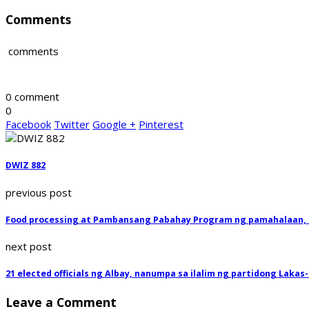
Comments
comments
0 comment
0
Facebook
Twitter
Google +
Pinterest
DWIZ 882
previous post
Food processing at Pambansang Pabahay Program ng pamahalaan, 
next post
21 elected officials ng Albay, nanumpa sa ilalim ng partidong Laka
Leave a Comment