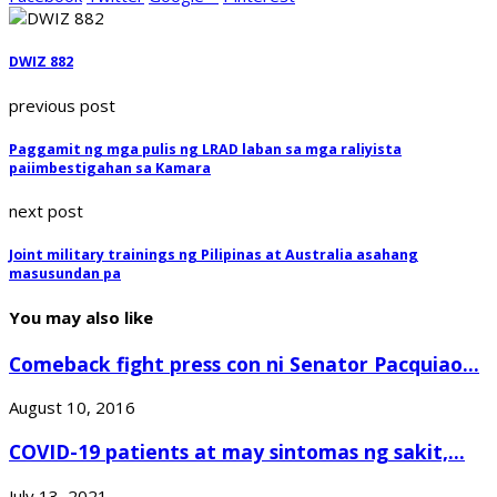
DWIZ 882
previous post
Paggamit ng mga pulis ng LRAD laban sa mga raliyista
paiimbestigahan sa Kamara
next post
Joint military trainings ng Pilipinas at Australia asahang
masusundan pa
You may also like
Comeback fight press con ni Senator Pacquiao...
August 10, 2016
COVID-19 patients at may sintomas ng sakit,...
July 13, 2021