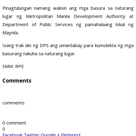
Pinagtulungan namang walisin ang mga basura sa naturang
lugar ng Metropolitan Manila Development Authority at
Department of Public Services ng pamahalaang lokal ng
Maynila.
Isang trak din ng DPS ang umantabay para kumolekta ng mga
basurang nakuha sa naturang lugar.
SMW: RPE
Comments
comments
0 comment
0
Facebook
Twitter
Google +
Pinterest