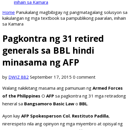
inihain sa Kamara
Home
Panukalang magbibigay ng pangmatagalang solusyon sa
kakulangan ng mga textbook sa pampublikong paaralan, inihain
sa Kamara
Pagkontra ng 31 retired
generals sa BBL hindi
minasama ng AFP
by
DWIZ 882
September 17, 2015
0 comment
Walang nakikitang masama ang pamunuan ng
Armed Forces
of the Philippines
O
AFP
sa pagkontra ng 31 mga retiradong
heneral sa
Bangsamoro Basic Law
o
BBL
.
Ayon kay
AFP Spokesperson Col. Restituto Padilla
,
nirerespeto nila ang opinyon ng mga miyembro at opisyal ng