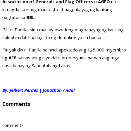
Association of Generals and Flag Officers
o
AGFO
na
lumagda sa isang manifesto at nagpahayag ng kanilang
pagtutol sa
BBL
.
Giit ni Padilla, sino man ay pwedeng magpahayag ng kanilang
saloobin dahil bahagi ito ng demokrasya sa bansa.
Tiniyak din ni Padilla na hindi apektado ang 125,000 miyembro
ng
AFP
sa nasabing isyu dahil propesyunal naman ang mga
nasa hanay ng Sandatahang Lakas.
By: Jelbert Perdez | Jonathan Andal
Comments
comments