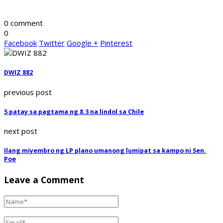
0 comment
0
Facebook
Twitter
Google +
Pinterest
DWIZ 882
previous post
5 patay sa pagtama ng 8.3 na lindol sa Chile
next post
Ilang miyembro ng LP plano umanong lumipat sa kampo ni Sen.
Poe
Leave a Comment