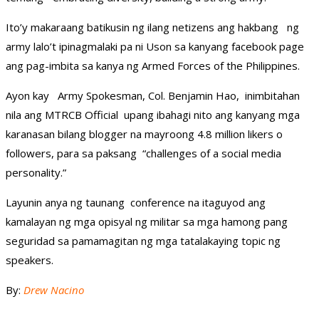
Ito’y makaraang batikusin ng ilang netizens ang hakbang ng
army lalo’t ipinagmalaki pa ni Uson sa kanyang facebook page
ang pag-imbita sa kanya ng Armed Forces of the Philippines.
Ayon kay Army Spokesman, Col. Benjamin Hao, inimbitahan
nila ang MTRCB Official upang ibahagi nito ang kanyang mga
karanasan bilang blogger na mayroong 4.8 million likers o
followers, para sa paksang “challenges of a social media
personality.”
Layunin anya ng taunang conference na itaguyod ang
kamalayan ng mga opisyal ng militar sa mga hamong pang
seguridad sa pamamagitan ng mga tatalakaying topic ng
speakers.
By:
Drew Nacino