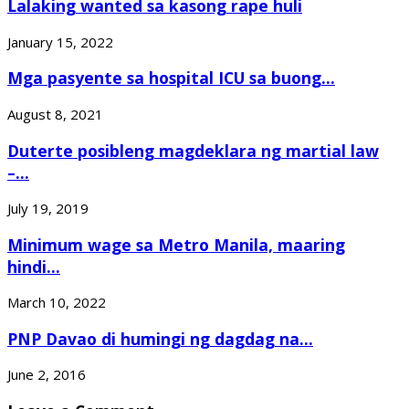
Lalaking wanted sa kasong rape huli
January 15, 2022
Mga pasyente sa hospital ICU sa buong...
August 8, 2021
Duterte posibleng magdeklara ng martial law
–...
July 19, 2019
Minimum wage sa Metro Manila, maaring
hindi...
March 10, 2022
PNP Davao di humingi ng dagdag na...
June 2, 2016