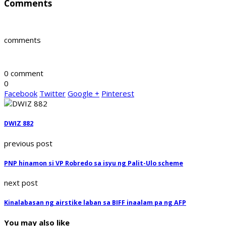
Comments
comments
0 comment
0
Facebook
Twitter
Google +
Pinterest
DWIZ 882
previous post
PNP hinamon si VP Robredo sa isyu ng Palit-Ulo scheme
next post
Kinalabasan ng airstike laban sa BIFF inaalam pa ng AFP
You may also like