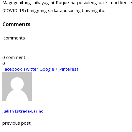
Magugunitang inihayag ni Roque na posibleng balik modifie
(COVID-19) hanggang sa katapusan ng buwang ito.
Comments
comments
0 comment
0
Facebook
Twitter
Google +
Pinterest
Judith Estrada-Larino
previous post