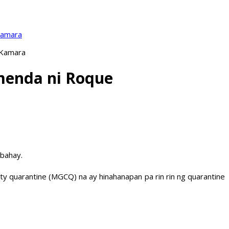
Kamara
 Kamara
menda ni Roque
 bahay.
ty quarantine (MGCQ) na ay hinahanapan pa rin rin ng quarantine