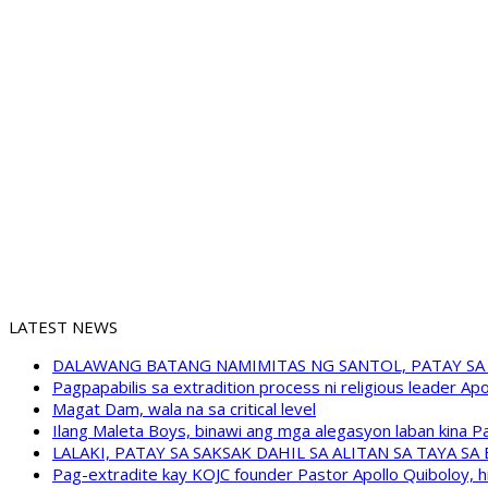
LATEST NEWS
DALAWANG BATANG NAMIMITAS NG SANTOL, PATAY SA
Pagpapabilis sa extradition process ni religious leader A
Magat Dam, wala na sa critical level
Ilang Maleta Boys, binawi ang mga alegasyon laban kina
LALAKI, PATAY SA SAKSAK DAHIL SA ALITAN SA TAYA S
Pag-extradite kay KOJC founder Pastor Apollo Quiboloy, hi