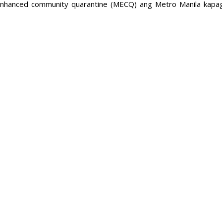
d enhanced community quarantine (MECQ) ang Metro Manila kapa