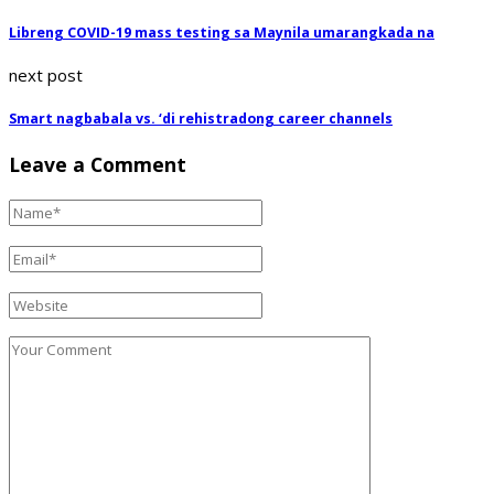
Libreng COVID-19 mass testing sa Maynila umarangkada na
next post
Smart nagbabala vs. ‘di rehistradong career channels
Leave a Comment