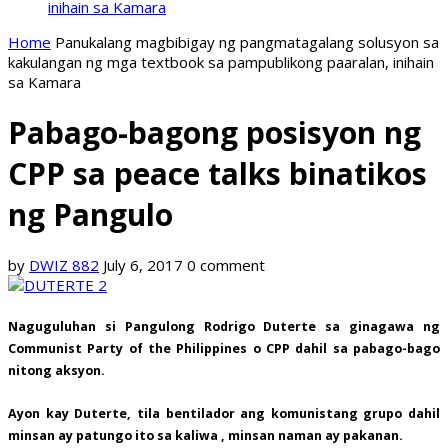
inihain sa Kamara
Home
Panukalang magbibigay ng pangmatagalang solusyon sa
kakulangan ng mga textbook sa pampublikong paaralan, inihain
sa Kamara
Pabago-bagong posisyon ng
CPP sa peace talks binatikos
ng Pangulo
by
DWIZ 882
July 6, 2017
0 comment
Naguguluhan si Pangulong Rodrigo Duterte sa ginagawa ng
Communist Party of the Philippines o CPP dahil sa pabago-bago
nitong aksyon.
Ayon kay Duterte, tila bentilador ang komunistang grupo dahil
minsan ay patungo ito sa kaliwa , minsan naman ay pakanan.