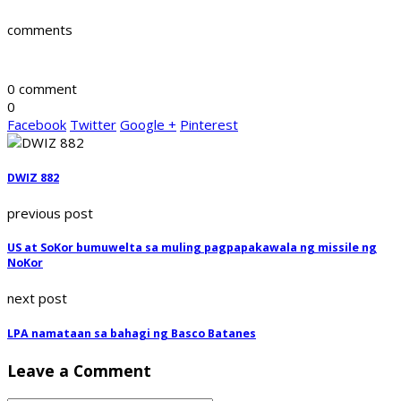
comments
0 comment
0
Facebook
Twitter
Google +
Pinterest
DWIZ 882
previous post
US at SoKor bumuwelta sa muling pagpapakawala ng missile ng
NoKor
next post
LPA namataan sa bahagi ng Basco Batanes
Leave a Comment