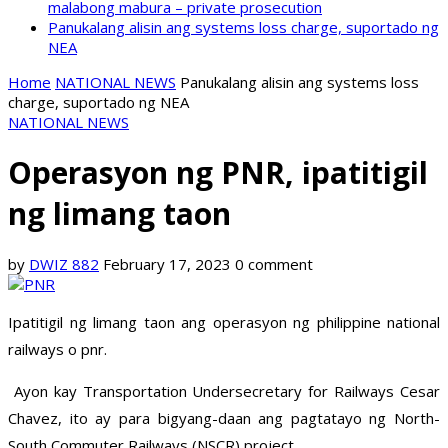
malabong mabura – private prosecution
Panukalang alisin ang systems loss charge, suportado ng
NEA
Home
NATIONAL NEWS
Panukalang alisin ang systems loss
charge, suportado ng NEA
NATIONAL NEWS
Operasyon ng PNR, ipatitigil
ng limang taon
by
DWIZ 882
February 17, 2023
0 comment
Ipatitigil ng limang taon ang operasyon ng philippine national
railways o pnr.
Ayon kay Transportation Undersecretary for Railways Cesar
Chavez, ito ay para bigyang-daan ang pagtatayo ng North-
South Commuter Railways (NSCR) project.