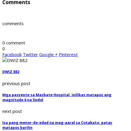
Comments
comments
0 comment
0
Facebook
Twitter
Google +
Pinterest
DWIZ 882
previous post
Mga pasyente sa Masbate Hospital, inilikas matapos ang
magnitude 6 na lindol
next post
Isa pang menor-de-edad na mag-aaral sa Cotabato, patay
matapos barilin