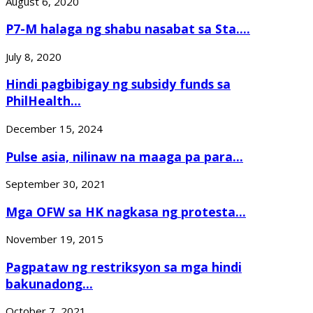
August 6, 2020
P7-M halaga ng shabu nasabat sa Sta....
July 8, 2020
Hindi pagbibigay ng subsidy funds sa
PhilHealth...
December 15, 2024
Pulse asia, nilinaw na maaga pa para...
September 30, 2021
Mga OFW sa HK nagkasa ng protesta...
November 19, 2015
Pagpataw ng restriksyon sa mga hindi
bakunadong...
October 7, 2021