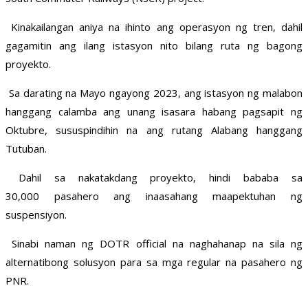
Kinakailangan aniya na ihinto ang operasyon ng tren, dahil
gagamitin ang ilang istasyon nito bilang ruta ng bagong
proyekto.
Sa darating na Mayo ngayong 2023, ang istasyon ng malabon
hanggang calamba ang unang isasara habang pagsapit ng
Oktubre, sususpindihin na ang rutang Alabang hanggang
Tutuban.
Dahil sa nakatakdang proyekto, hindi bababa sa
30,000 pasahero ang inaasahang maapektuhan ng
suspensiyon.
Sinabi naman ng DOTR official na naghahanap na sila ng
alternatibong solusyon para sa mga regular na pasahero ng
PNR.