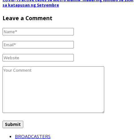
sa katapusan ng Setyembre
Leave a Comment
BROADCASTERS