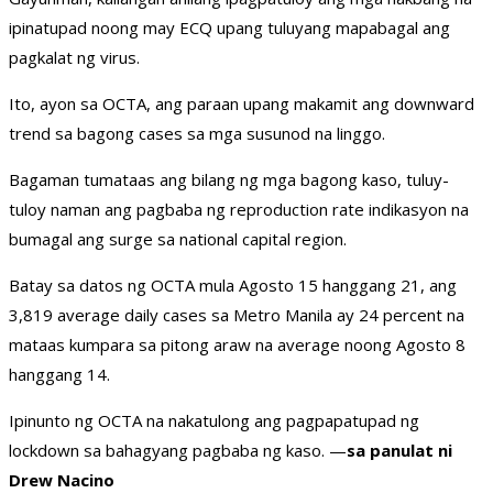
ipinatupad noong may ECQ upang tuluyang mapabagal ang
pagkalat ng virus.
Ito, ayon sa OCTA, ang paraan upang makamit ang downward
trend sa bagong cases sa mga susunod na linggo.
Bagaman tumataas ang bilang ng mga bagong kaso, tuluy-
tuloy naman ang pagbaba ng reproduction rate indikasyon na
bumagal ang surge sa national capital region.
Batay sa datos ng OCTA mula Agosto 15 hanggang 21, ang
3,819 average daily cases sa Metro Manila ay 24 percent na
mataas kumpara sa pitong araw na average noong Agosto 8
hanggang 14.
Ipinunto ng OCTA na nakatulong ang pagpapatupad ng
lockdown sa bahagyang pagbaba ng kaso. —
sa panulat ni
Drew Nacino