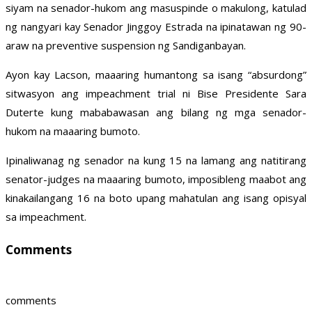
siyam na senador-hukom ang masuspinde o makulong, katulad
ng nangyari kay Senador Jinggoy Estrada na ipinatawan ng 90-
araw na preventive suspension ng Sandiganbayan.
Ayon kay Lacson, maaaring humantong sa isang “absurdong”
sitwasyon ang impeachment trial ni Bise Presidente Sara
Duterte kung mababawasan ang bilang ng mga senador-
hukom na maaaring bumoto.
Ipinaliwanag ng senador na kung 15 na lamang ang natitirang
senator-judges na maaaring bumoto, imposibleng maabot ang
kinakailangang 16 na boto upang mahatulan ang isang opisyal
sa impeachment.
Comments
comments