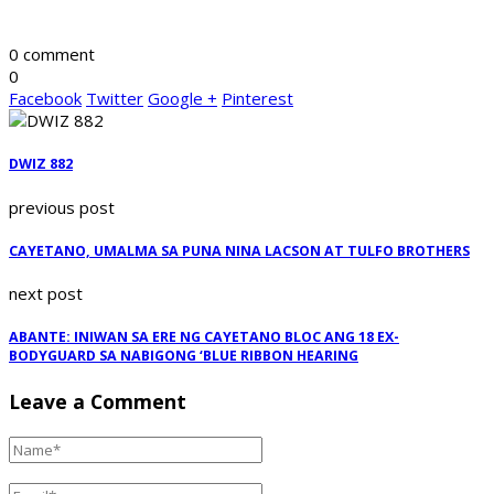
0 comment
0
Facebook
Twitter
Google +
Pinterest
DWIZ 882
previous post
CAYETANO, UMALMA SA PUNA NINA LACSON AT TULFO BROTHERS
next post
ABANTE: INIWAN SA ERE NG CAYETANO BLOC ANG 18 EX-
BODYGUARD SA NABIGONG ‘BLUE RIBBON HEARING
Leave a Comment