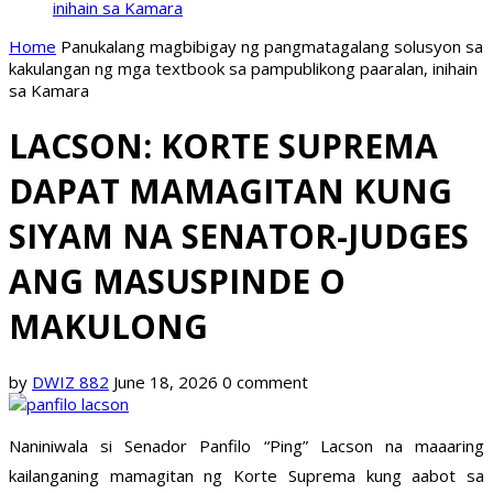
inihain sa Kamara
Home
Panukalang magbibigay ng pangmatagalang solusyon sa
kakulangan ng mga textbook sa pampublikong paaralan, inihain
sa Kamara
LACSON: KORTE SUPREMA
DAPAT MAMAGITAN KUNG
SIYAM NA SENATOR-JUDGES
ANG MASUSPINDE O
MAKULONG
by
DWIZ 882
June 18, 2026
0 comment
Naniniwala si Senador Panfilo “Ping” Lacson na maaaring
kailanganing mamagitan ng Korte Suprema kung aabot sa