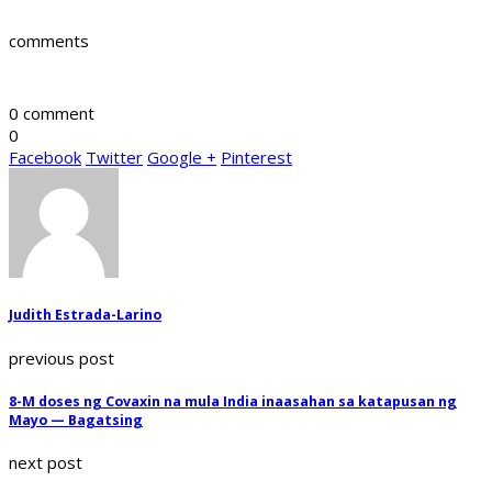
comments
0 comment
0
Facebook
Twitter
Google +
Pinterest
Judith Estrada-Larino
previous post
8-M doses ng Covaxin na mula India inaasahan sa katapusan ng
Mayo — Bagatsing
next post