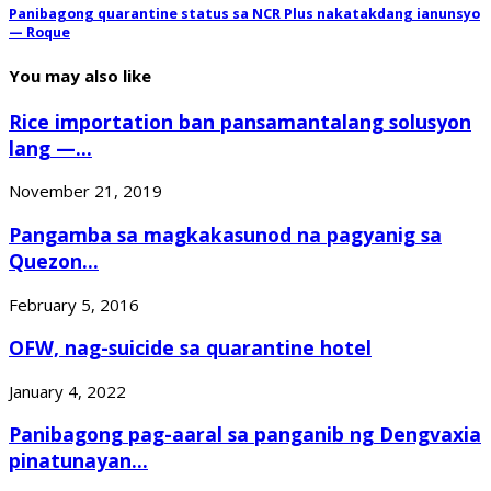
Panibagong quarantine status sa NCR Plus nakatakdang ianunsyo
— Roque
You may also like
Rice importation ban pansamantalang solusyon
lang —...
November 21, 2019
Pangamba sa magkakasunod na pagyanig sa
Quezon...
February 5, 2016
OFW, nag-suicide sa quarantine hotel
January 4, 2022
Panibagong pag-aaral sa panganib ng Dengvaxia
pinatunayan...