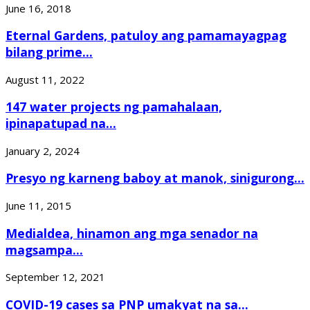
June 16, 2018
Eternal Gardens, patuloy ang pamamayagpag
bilang prime...
August 11, 2022
147 water projects ng pamahalaan,
ipinapatupad na...
January 2, 2024
Presyo ng karneng baboy at manok, sinigurong...
June 11, 2015
Medialdea, hinamon ang mga senador na
magsampa...
September 12, 2021
COVID-19 cases sa PNP umakyat na sa...